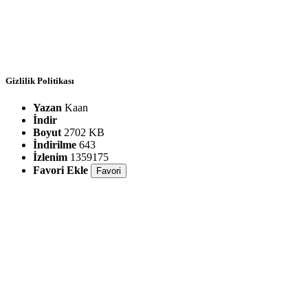
Gizlilik Politikası
Yazan
Kaan
İndir
Boyut
2702 KB
İndirilme
643
İzlenim
1359175
Favori Ekle
Favori