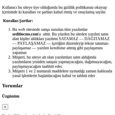
Kullanıcı bu siteye üye olduğunda bu gizlilik politikasını okuyup
içerisinde ki kuralları ve şartları kabul etmiş ve onaylamış sayılır.
Kurallar-Şartlar:
Bu web sitesinde satışa sunulan tüm yazılımlar
seditiocms.com
'a aittir. Bu yüzden bu siteden yazılım satın
alan kişiler aldıkları yazılımı SATAMAZ — DAĞITAMAZ
— PAYLAŞAMAZ — içeriğini düzenleyip tekrar satamaz-
paylaşamaz — yazılım kendisine aitmiş gibi paylaşımını
yapamaz
Müşteri, bu siteye ait olan yazılımları satın aldığında
yazılımların yeniden satışını yapmayacağını, dağıtmayacağını,
paylaşmayacağını taahhüt eder.
Müşteri 1 ve 2 numaralı maddelere uymadığı zaman hakkında
yasal işlemlerin başlatılacağını kabul ve tahhüt eder
Yorumlar
Üzgünüm
×